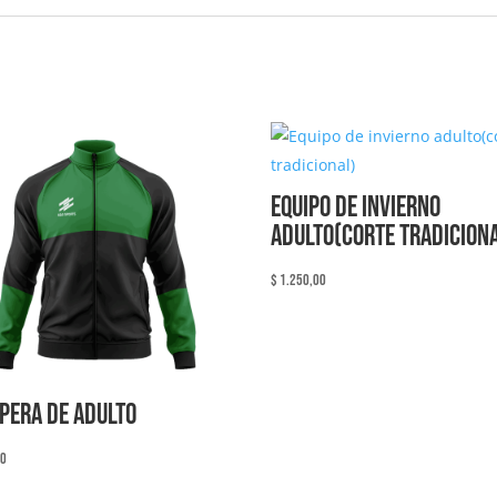
Equipo de invierno
adulto(corte tradicion
$
1.250,00
pera de adulto
00