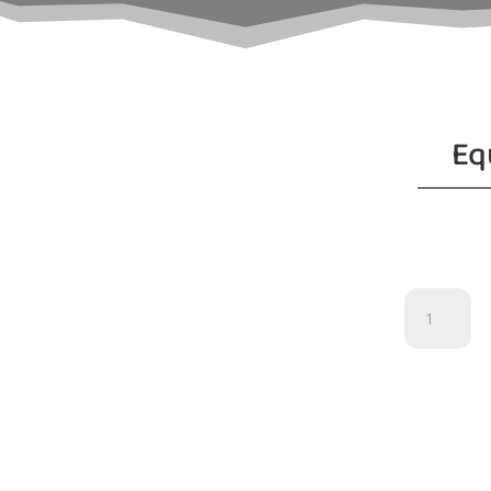
Eq
Equipo
Infantil
cantidad