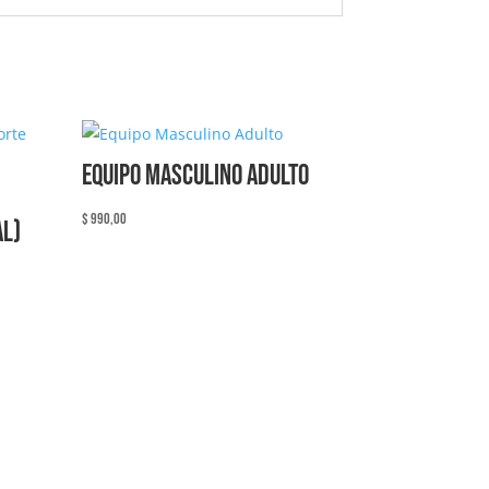
Equipo Masculino Adulto
$
990,00
al)