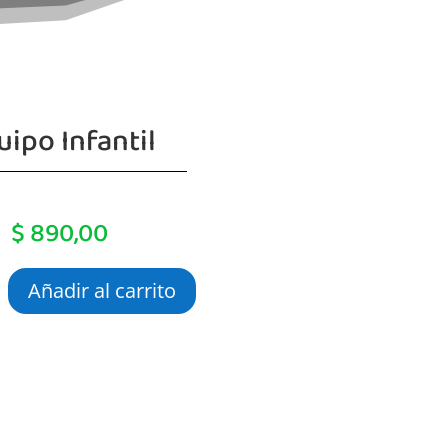
uipo Infantil
$
890,00
Añadir al carrito