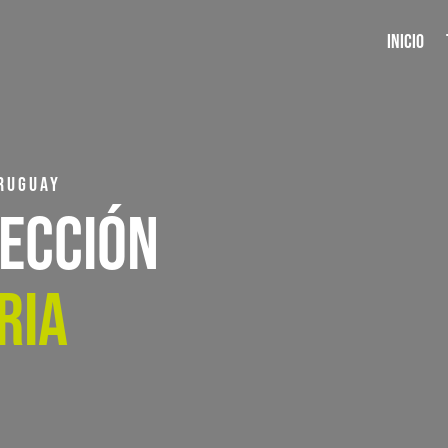
INICIO
URUGUAY
FECCIÓN
RIA