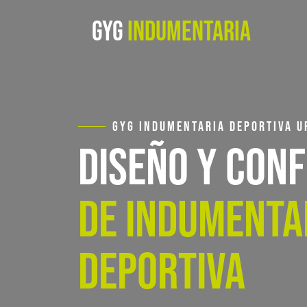
GYG
INDUMENTARIA
GYG INDUMENTARIA DEPORTIVA 
DISEÑO Y CON
DE INDUMENTA
DEPORTIVA